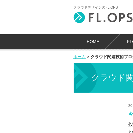
クラウドデザインのFL.OPS
HOME
F
ホーム
>
クラウド関連技術ブロ
クラウド
20
今
投