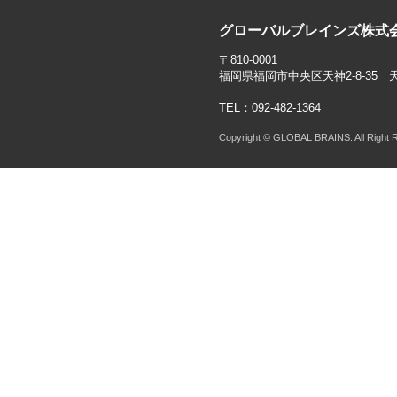
グローバルブレインズ株式
〒810-0001
福岡県福岡市中央区天神2-8-35 
TEL：092-482-1364
Copyright © GLOBAL BRAINS. All Right 