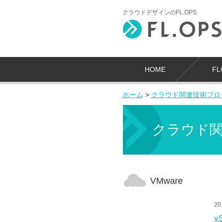
クラウドデザインのFL.OPS
HOME
F
ホーム
>
クラウド関連技術ブロ
クラウド
VMware
20
v