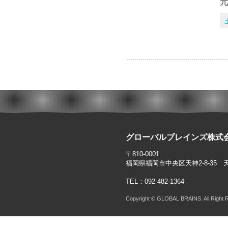
元
グローバルブレインズ株式
〒810-0001
福岡県福岡市中央区天神2-8-35 
TEL：092-482-1364
Copyright © GLOBAL BRAINS. All Right 