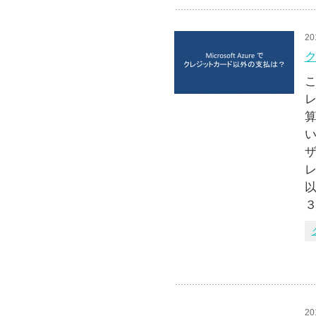
20
こ
い
ザ
以
20