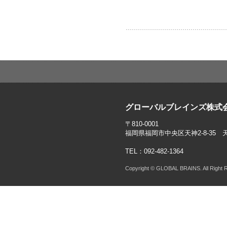
グローバルブレインズ株式
〒810-0001
福岡県福岡市中央区天神2-8-35 
TEL：092-482-1364
Copyright © GLOBAL BRAINS. All Right 