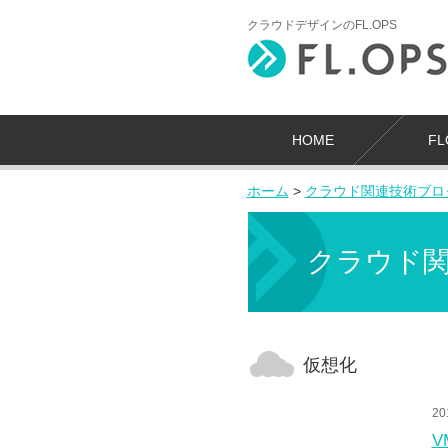
クラウドデザインのFL.OPS
HOME
F
ホーム
>
クラウド関連技術ブロ
クラウド
仮想化
20
V