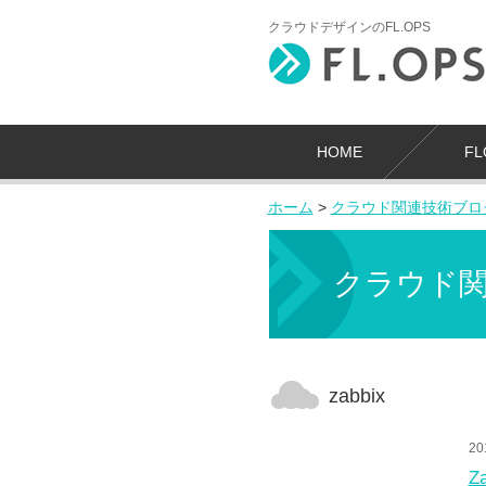
クラウドデザインのFL.OPS
HOME
F
ホーム
>
クラウド関連技術ブロ
クラウド
zabbix
20
Z