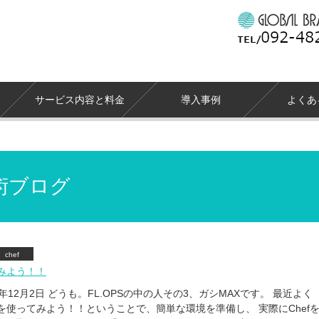
サービス内容と料金
導入事例
よくあ
術ブログ
chef
てみよう！！
3年12月2日 どうも。FL.OPSの中の人その3、ガシMAXです。 最近よく
fを使ってみよう！！ということで、簡単な環境を準備し、 実際にChef