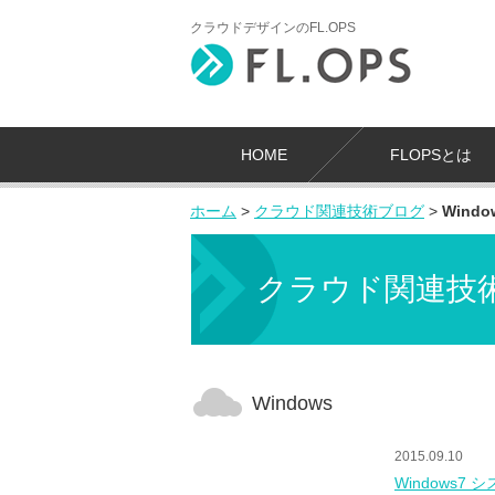
クラウドデザインのFL.OPS
HOME
FLOPSとは
ホーム
>
クラウド関連技術ブログ
>
Windo
クラウド関連技
Windows
2015.09.10
Windows