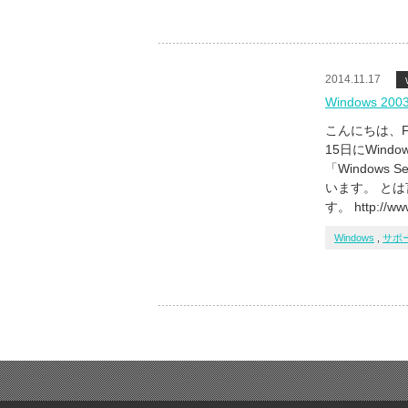
2014.11.17
Windows 2
こんにちは、F
15日にWind
「Windows S
います。 と
す。 http://www
Windows
,
サポ