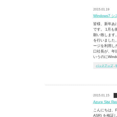
2015.01.19
Windows
皆様、新年あけ
です。 1月も
願い致します
を行いました。
ージを利用し
口社長が、年頭
いうのにWindo
バックアップ
,
2015.01.15
Azure Site
こんにちは、FL.
ASR) を検