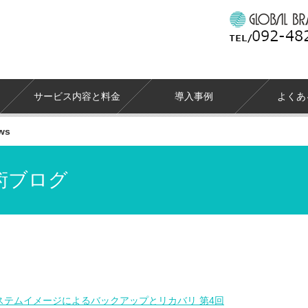
サービス内容と料金
導入事例
よくあ
ws
術ブログ
7 システムイメージによるバックアップとリカバリ 第4回