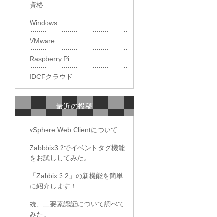
資格
Windows
VMware
Raspberry Pi
IDCFクラウド
お
最近の投稿
vSphere Web Clientについて
Zabbbix3.2でイベントタグ機能
をお試ししてみた。
「Zabbix 3.2」の新機能を簡単
に紹介します！
続、二要素認証について調べて
みた。