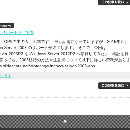
Windows
003 サポート終了対策
L.OPSの中の人、山本です。 最近話題になっていますが、2015年7月
ows Server 2003 のサポートが終了します。 そこで、今回は、
erver 2003R2 を Windows Server 2012R2 へ移行してみた」 検証を行
は言っても、2003移行の方法や注意点について以下に詳しい資料があり
.slideshare.net/wintechq/windows-server-2003-eos
ート終了