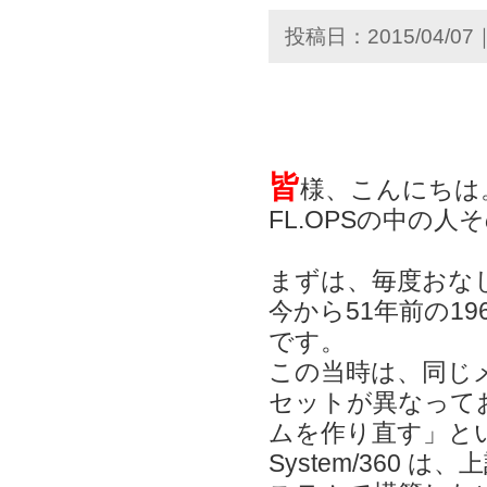
投稿日：2015/04/07
皆
様、
こんにちは
FL.OPSの中の人
まずは、毎度おな
今から51年前の196
です。
この当時は、同じ
セットが異なって
ムを作り直す」と
System/360