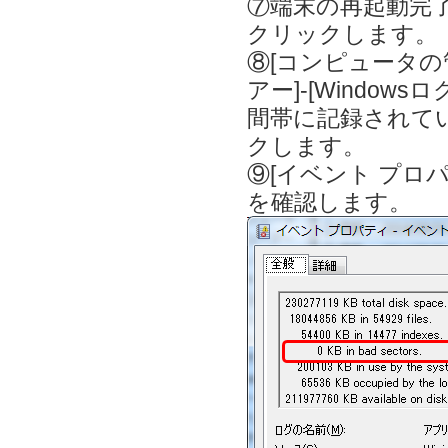
⑦端末の再起動完了
クリックします。
⑧[コンピュータの
アー]-[Windo
間帯に記録されている
クします。
⑨[イベント プロパティ
を確認します。