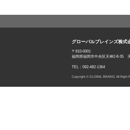
グローバルブレインズ株式
〒810-0001
福岡県福岡市中央区天神2-8-35 
TEL：092-482-1364
Copyright © GLOBAL BRAINS. All Right 