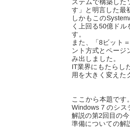
ステムで構築した
す」と明言した最
しかもこのSyste
く上回る50億ド
す。
また、「8ビット
ント方式とページ
み出しました。
IT業界にもたらし
用を大きく変えた
ここから本題です
Windows 7
解説の第2回目の
準備についての解