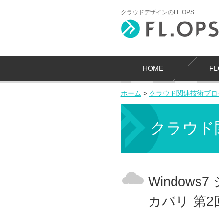
クラウドデザインのFL.OPS
HOME
F
ホーム
>
クラウド関連技術ブロ
クラウド
Window
カバリ 第2