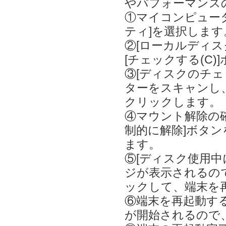
やパフォーマンス
①マイコンピュー
ティ]を選択します
②[ローカルディス
[チェックする(C
③[ディスクのチェッ
ターをスキャンし、
クリックします。
④マウント解除の
制的に解除]ボタ
ます。
⑤[ディスク使用
ジが表示されるの
ックして、端末を
⑥端末を再起動す
が開始されるので