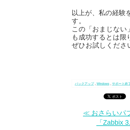
以上が、私の経験
す。
この「おまじない
も成功するとは限
ぜひお試しくださ
バックアップ
,
Windows
,
サポート終
≪ おさらいパブリッ
「Zabbi