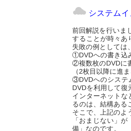
システムイ
前回解説を行いま
することが時々あ
失敗の例としては
①DVDへの書き込
②複数枚のDVDに
（2枚目以降に進
③DVDへのシス
DVDを利用して復
インターネットな
るのは、結構ある
そこで、上記のよ
「おまじない」が
備」なのです。