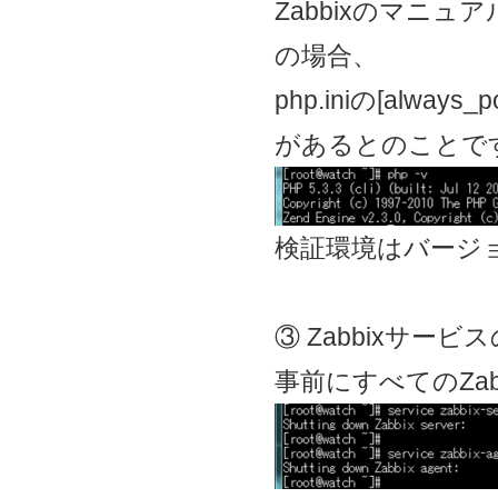
Zabbixのマニュ
の場合、
php.iniの[alway
があるとのことで
検証環境はバージ
③ Zabbixサービ
事前にすべてのZa