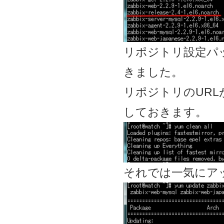
リポジトリ設定パ
きました。
リポジトリのURL
しておきます。
それでは一気にア