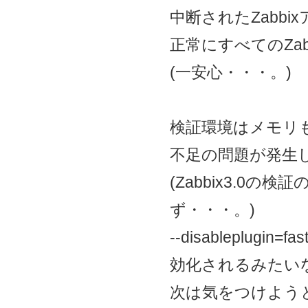
中断されたZabb
正常にすべてのZa
(一安心・・・。)
検証環境はメモリ
不足の問題が発生
(Zabbix3.0
ず・・・。)
--disableplugin
効化されるみたい
次は気をつけよう