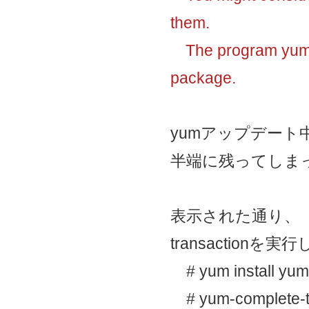
them.
The program yum-co
package.
yumアップデート
半端に残ってしま
表示された通り、「yu
transactionを実
# yum install yum-
# yum-complete-t