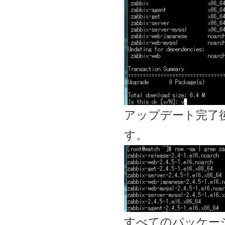
アップデート完了後
す。
すべてのパッケー