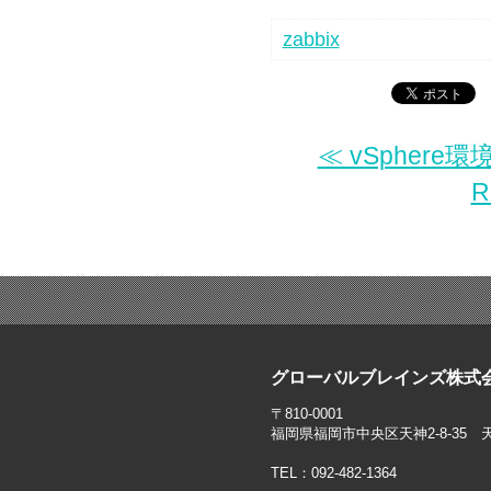
zabbix
≪ vSphere環
R
グローバルブレインズ株式
〒810-0001
福岡県福岡市中央区天神2-8-35 
TEL：092-482-1364