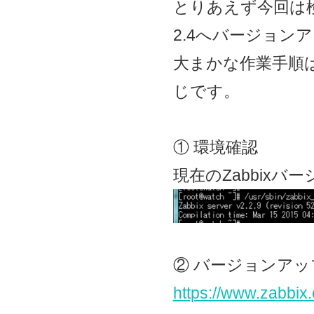
とりあえず今回は検
2.4へバージョン
大まかな作業手順
じです。
① 環境確認
現在のZabbixバージ
② バージョンア
https://www.zabbix