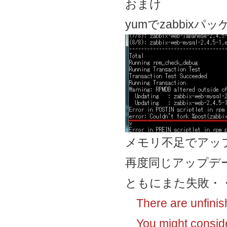
おまけ
yumでzabbi
メモリ不足でアッ
再度同じアップデ
ともにまた失敗・
There are unfinish
You might consider 