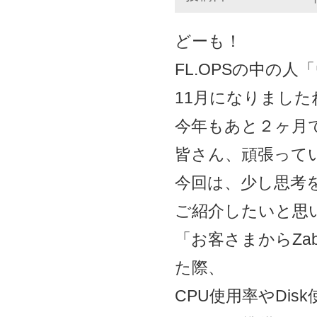
どーも！
FL.OPSの中の
11月になりました
今年もあと２ヶ月
皆さん、頑張って
今回は、少し思考
ご紹介したいと思
「お客さまからZa
た際、
CPU使用率やDi