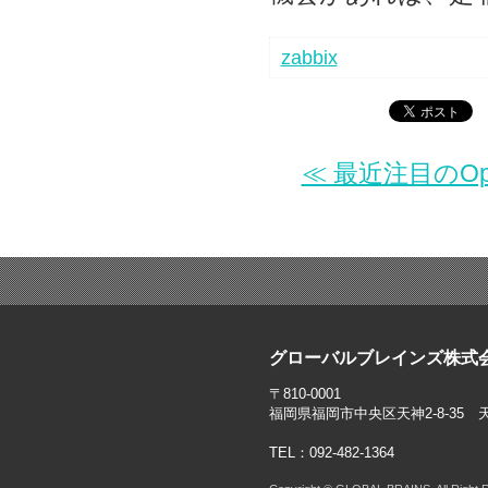
zabbix
≪ 最近注目のOpe
グローバルブレインズ株式
〒810-0001
福岡県福岡市中央区天神2-8-35 
TEL：092-482-1364