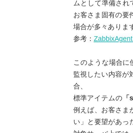
ムとして準備され
お客さま固有の要
場合が多々ありま
参考：
Zabbix
このような場合に
監視したい内容が
合、
標準アイテムの
「s
例えば、お客さま
い」と要望があっ