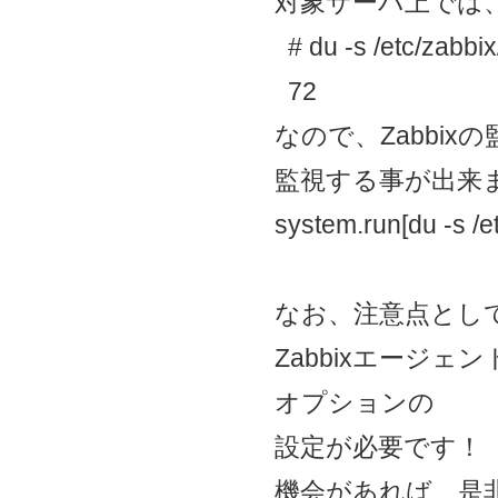
対象サーバ上では
# du -s /etc/zabbix/ 
72
なので、Zabbi
監視する事が出来
system.run[du -s /etc
なお、注意点とし
Zabbixエージェン
オプションの
設定が必要です！
機会があれば、是