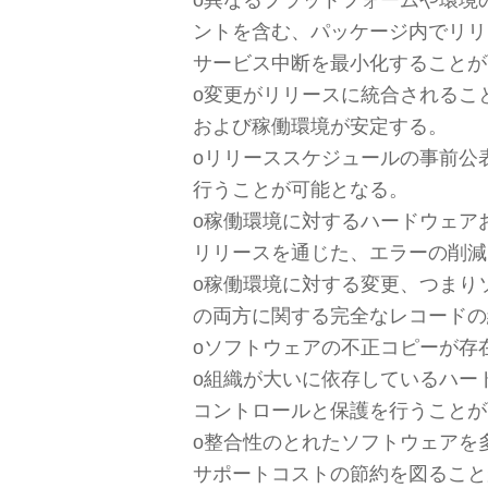
о異なるプラットフォームや環境
ントを含む、パッケージ内でリリ
サービス中断を最小化することが
о変更がリリースに統合されるこ
および稼働環境が安定する。
оリリーススケジュールの事前公
行うことが可能となる。
о稼働環境に対するハードウェア
リリースを通じた、エラーの削減
о稼働環境に対する変更、つまり
の両方に関する完全なレコードの
оソフトウェアの不正コピーが存
о組織が大いに依存しているハー
コントロールと保護を行うことが
о整合性のとれたソフトウェアを
サポートコストの節約を図ること