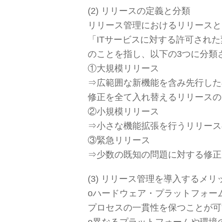
(2) リリースの定義と分類
リリース管理におけるリリースと
「ITサービスに対する許可され
のことを指し、以下の3つに分類
①大規模リリース
⇒広範囲な新機能を含み先行した
修正を全て入れ替えるリリースの
②小規模リリース
⇒小さな機能拡張を行うリリース
③緊急リリース
⇒少数の既知の問題に対する修正
(3) リリース管理を導入するメリ
оハードウェア・プラットフォー
プロセスの一貫性を保つことが可