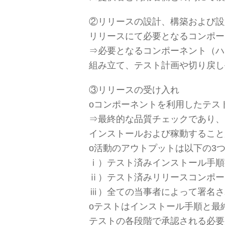
②リリースの設計、構築および設
リリースにて必要となるコンポー
⇒必要となるコンポーネント（ハ
組み立て、テスト計画や切り戻し
③リリースの受け入れ
оコンポーネントを利用したテス
⇒最終的な品質チェックであり、
インストールおよび稼動すること
о活動のアウトプットは以下の3
ⅰ）テスト済みインストール手順
ⅱ）テスト済みリリースコンポー
ⅲ）全ての当事者によって署名さ
оテストはインストール手順と最
テストの各段階で承認される必要