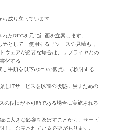
から成り立っています。
されたRFCを元に計画を立案します。
じめとして、使用するリソースの見積もり、
トウェアが必要な場合は、サプライヤとの
書化する。
戻し手順を以下の2つの観点にて検討する
棄しITサービスを以前の状態に戻すための
ビスの復旧が不可能である場合に実施される
続に大きな影響を及ぼすことから、サービ
討し、合意されている必要があります。