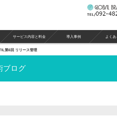
サービス内容と料金
導入事例
よくあ
ITIL第6回 リリース管理
術ブログ