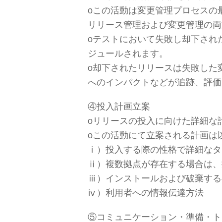
оこの活動は変更管理プロセスの
リリース管理および変更管理の両
оテストにおいて失敗し却下され
ジュールされます。
о却下されたリリースは失敗した
へのインパクトなどが追跡、評価
④投入計画立案
оリリースの投入に向けた詳細な
оこの活動にて立案される計画は
ⅰ）投入する際の性格で詳細なタ
ⅱ）複数拠点が存在する場合は、
ⅲ）インストールおよび破棄する
ⅳ）利用者への情報伝達方法
⑤コミュニケーション・準備・ト