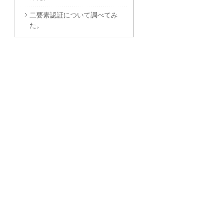
二要素認証について調べてみ
た。