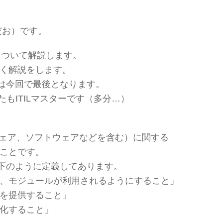
（だお）です。
)について解説します。
く解説をします。
ては今回で最後となります。
たもITILマスターです（多分…）
ウェア、ソフトウェアなどを含む）に関する
ことです。
以下のように定義してあります。
、モジュールが利用されるようにすること」
を提供すること」
化すること」