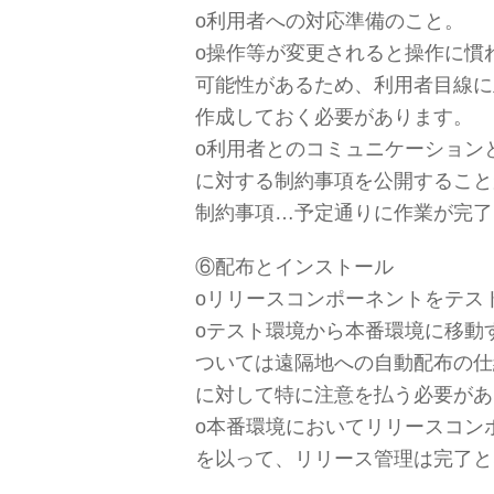
о利用者への対応準備のこと。
о操作等が変更されると操作に慣
可能性があるため、利用者目線に
作成しておく必要があります。
о利用者とのコミュニケーション
に対する制約事項を公開すること
制約事項…予定通りに作業が完了
⑥配布とインストール
оリリースコンポーネントをテス
оテスト環境から本番環境に移動
ついては遠隔地への自動配布の仕
に対して特に注意を払う必要があ
о本番環境においてリリースコン
を以って、リリース管理は完了と