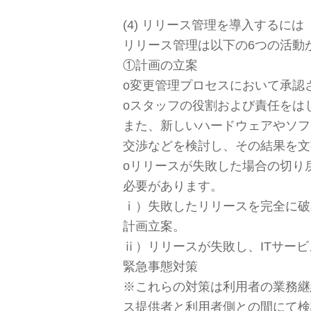
(4) リリース管理を導入するには
リリース管理は以下の6つの活動
①計画の立案
о変更管理プロセスにおいて承認
оスタッフの役割および責任をは
また、新しいハードウェアやソフ
交渉などを検討し、その結果を文
оリリースが失敗した場合の切り
必要があります。
ⅰ）失敗したリリースを完全に破
計画立案。
ⅱ）リリースが失敗し、ITサー
緊急事態対策
※これらの対策は利用者の業務継
ス提供者と利用者側との間にて検