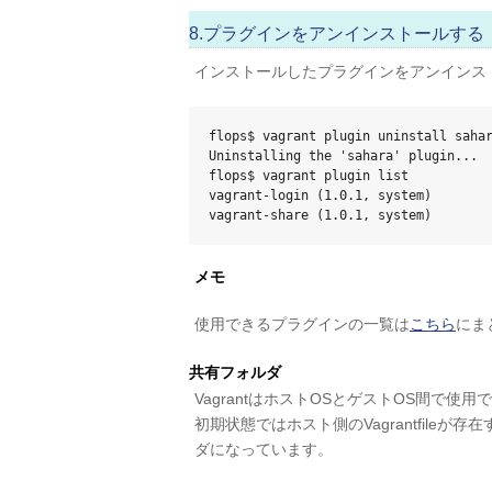
8.プラグインをアンインストールする
インストールしたプラグインをアンインス
flops$ vagrant plugin uninstall sahar
Uninstalling the 'sahara' plugin...

flops$ vagrant plugin list

vagrant-login (1.0.1, system)

vagrant-share (1.0.1, system)
メモ
使用できるプラグインの一覧は
こちら
にま
共有フォルダ
VagrantはホストOSとゲストOS間で
初期状態ではホスト側のVagrantfileが
ダになっています。