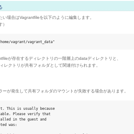
る
合はVagrantfileを以下のように編集します。
す）
/home/vagrant/vagrant_data"
ntfileが存在するディレクトリの一階層上のdataディレクトリと、
nt_dataディレクトリが共有フォルダとして関連付けられます。
ラーが発生して共有フォルダのマウントが失敗する場合があります。
t. This is usually because

able. Please verify that

alled in the guest and

ted was:
