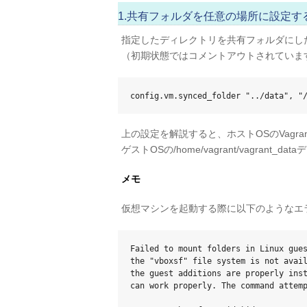
1.共有フォルダを任意の場所に設定す
指定したディレクトリを共有フォルダにしたい場
（初期状態ではコメントアウトされていま
config.vm.synced_folder "../data", "
上の設定を解説すると、ホストOSのVagra
ゲストOSの/home/vagrant/vagra
メモ
仮想マシンを起動する際に以下のようなエ
Failed to mount folders in Linux gues
the "vboxsf" file system is not avail
the guest additions are properly inst
can work properly. The command attemp