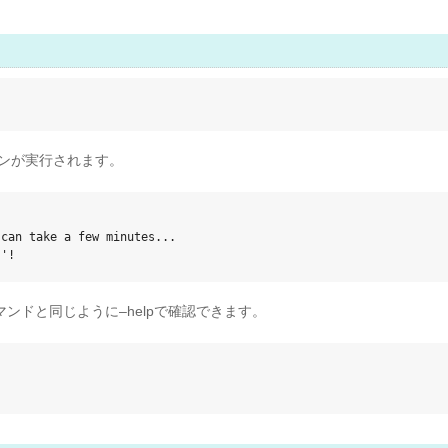
インが実行されます。
can take a few minutes...

)'!
マンドと同じように–helpで確認できます。