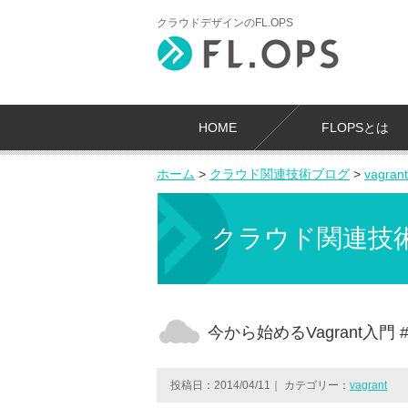
クラウドデザインのFL.OPS
HOME
FLOPSとは
ホーム
>
クラウド関連技術ブログ
>
vagrant
クラウド関連技
今から始めるVagrant入門 #
投稿日：2014/04/11
｜
カテゴリー：
vagrant