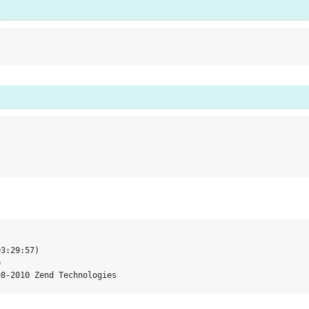
3:29:57) 



98-2010 Zend Technologies