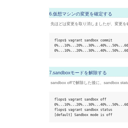
6.仮想マシンの変更を確定する
先ほどは変更を取り消しましたが、変更を確定す
flops$ vagrant sandbox commit

0%...10%...20%...30%...40%...50%...60
0%...10%...20%...30%...40%...50%...6
7.sandboxモードを解除する
sandbox offで解除した後に、sandbox
flops$ vagrant sandbox off

0%...10%...20%...30%...40%...50%...60
flops$ vagrant sandbox status

[default] Sandbox mode is off