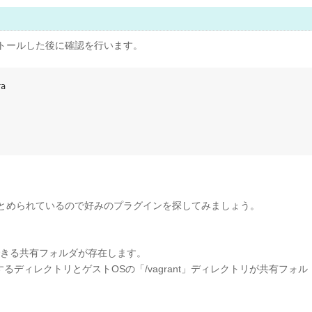
トールした後に確認を行います。
a

とめられているので好みのプラグインを探してみましょう。
使用できる共有フォルダが存在します。
存在するディレクトリとゲストOSの「/vagrant」ディレクトリが共有フォル