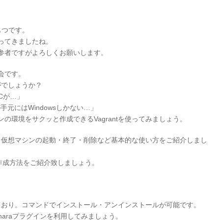
もつです。
ってきましたね。
参者ですがよろしくお願いします。
会です。
がでしょうか？
Cが…」
手元にはWindowsしかない…」
の環境をサクッと作成できるVagrantを使ってみましょう。
ルから仮想マシンの起動・終了・削除など基本的な使い方をご紹介しまし
作成方法をご紹介致しましょう。
されており。コマンドでインストール・アンインストールが可能です。
aharaプラグインを利用してみましょう。