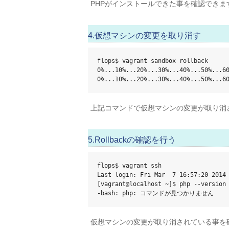
PHPがインストールできた事を確認できま
4.仮想マシンの変更を取り消す
flops$ vagrant sandbox rollback

0%...10%...20%...30%...40%...50%...60
0%...10%...20%...30%...40%...50%...6
上記コマンドで仮想マシンの変更が取り消
5.Rollbackの確認を行う
flops$ vagrant ssh

Last login: Fri Mar  7 16:57:20 2014 
[vagrant@localhost ~]$ php --version

-bash: php: コマンドが見つかりません
仮想マシンの変更が取り消されている事を