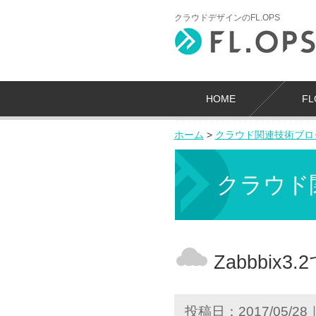
クラウドデザインのFL.OPS
HOME
F
ホーム
>
クラウド関連技術ブロ
クラウド
Zabbbi
投稿日：2017/05/28