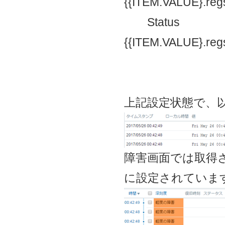
{{ITEM.VALUE}.regsub
Status
{{ITEM.VALUE}.regsub
上記設定状態で、
障害画面では取得
に設定されていま