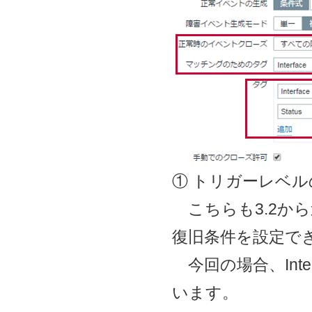
① トリガーレベ
こちらも3.2か
復旧条件を設定で
今回の場合、Int
います。