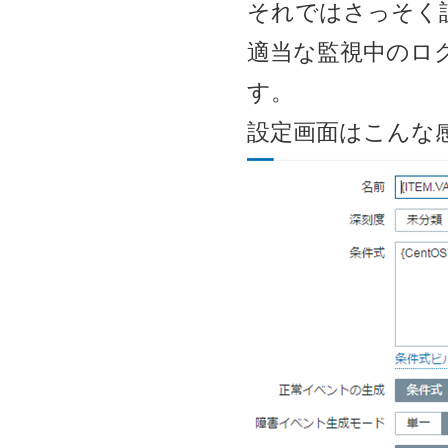
それではさっそく
適当な監視中のロ
す。
設定画面はこんな