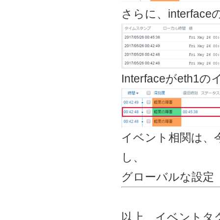
さらに、interface
Interfaceがe
イベント相関は、
し、
グローバルな設定（
以上、イベントタ