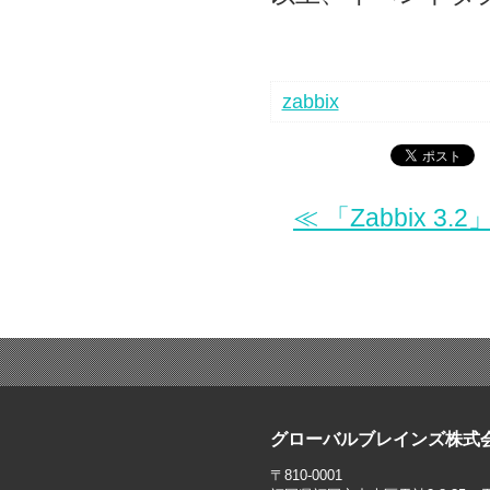
zabbix
≪ 「Zabbix
グローバルブレインズ株式
〒810-0001