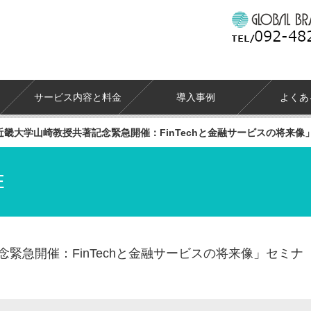
サービス内容と料金
導入事例
よくあ
近畿大学山崎教授共著記念緊急開催：FinTechと金融サービスの将来
E
緊急開催：FinTechと金融サービスの将来像」セミナ