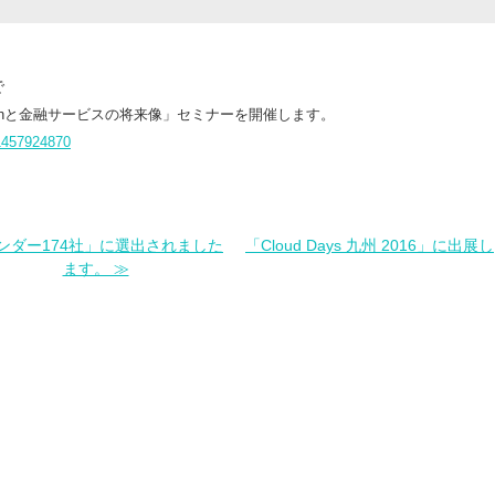
で
echと金融サービスの将来像」セミナーを開催します。
=1457924870
ンダー174社」に選出されました
「Cloud Days 九州 2016」に出展し
ます。 ≫