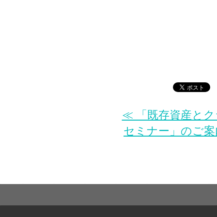
≪ 「既存資産と
セミナー」のご案