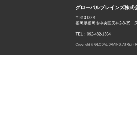
グローバルブレインズ株式
〒810-0001
福岡県福岡市中央区天神2-8-35 
TEL：092-482-1364
Copyright © GLOBAL BRAINS. All Right 