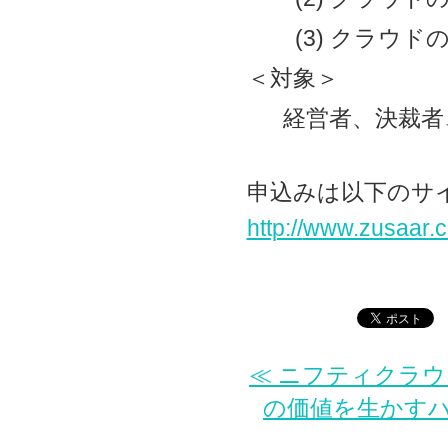
(3) クラウド
＜対象＞
経営者、決裁者、I
申込みは以下のサ
http://
www.zusaar.c
≪ ニフティクラ
の価値を生かすハ