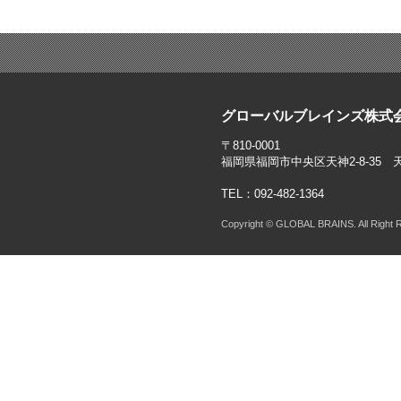
グローバルブレインズ株式
〒810-0001
福岡県福岡市中央区天神2-8-35 
TEL：092-482-1364
Copyright © GLOBAL BRAINS. All Right 