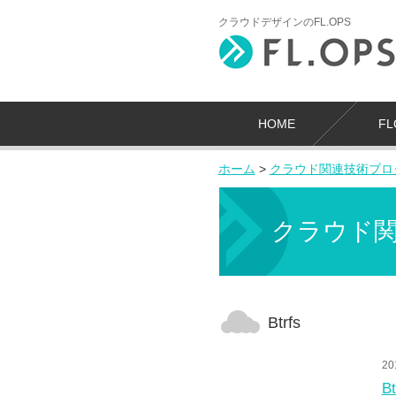
クラウドデザインのFL.OPS
HOME
F
ホーム
>
クラウド関連技術ブロ
クラウド
Btrfs
20
B