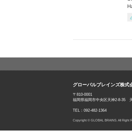
Ha
グローバルブレインズ株式
〒810-0001
福岡県福岡市中央区天神2-8-35 
TEL：092-482-1364
Copyright © GLOBAL BRAINS. All Right 