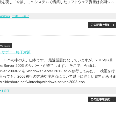
識を覆し「今後、このシステムで構築したソフトウェア資産は次期シス
Windows
,
サポート終了
Windows
003 サポート終了対策
L.OPSの中の人、山本です。 最近話題になっていますが、2015年7月
ows Server 2003 のサポートが終了します。 そこで、今回は、
erver 2003R2 を Windows Server 2012R2 へ移行してみた」 検証を行
は言っても、2003移行の方法や注意点について以下に詳しい資料があり
.slideshare.net/wintechq/windows-server-2003-eos
ート終了