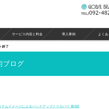
サービス内容と料金
導入事例
よくあ
ト終了
術ブログ
7 システムイメージによるバックアップとリカバリ 第3回