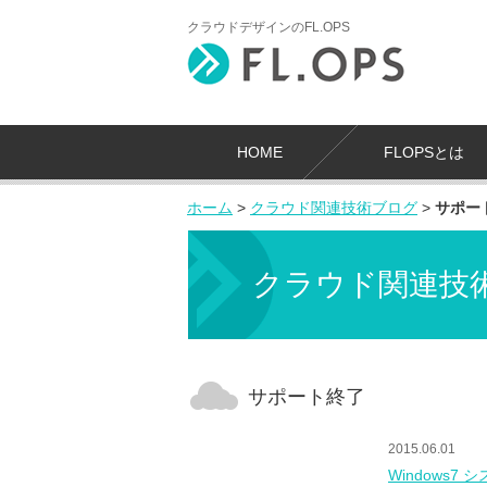
クラウドデザインのFL.OPS
HOME
FLOPSとは
ホーム
>
クラウド関連技術ブログ
>
サポー
クラウド関連技
サポート終了
2015.06.01
Windows