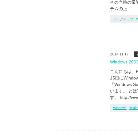
その当時の常
テムの上
バックアップ
,
2014.11.17
Windows 2
こんにちは、F
15日にWind
「Windows S
います。 と
す。 http://www
Windows
,
サポ